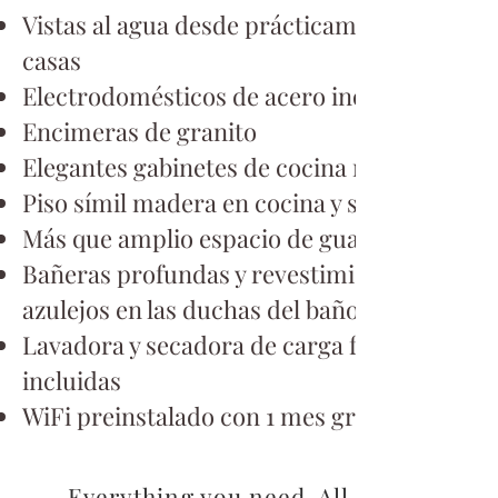
Vistas al agua desde prácticamente todas la
casas
Electrodomésticos de acero inoxidable
Encimeras de granito
Elegantes gabinetes de cocina negros
Piso símil madera en cocina y sala
Más que amplio espacio de guardarropas
Bañeras profundas y revestimiento de
azulejos en las duchas del baño principal
Lavadora y secadora de carga frontal
incluidas
WiFi preinstalado con 1 mes gratis de COX
Everything you need. All right here.