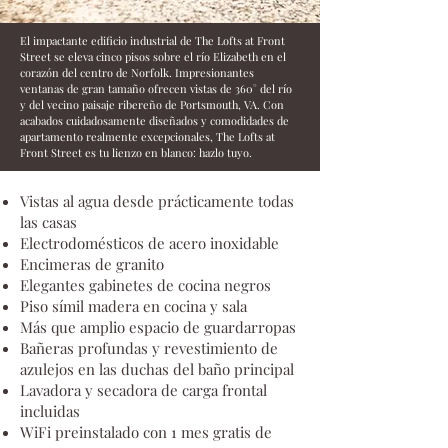
El impactante edificio industrial de The Lofts at Front
Street se eleva cinco pisos sobre el río Elizabeth en el
corazón del centro de Norfolk. Impresionantes
ventanas de gran tamaño ofrecen vistas de 360° del río
y del vecino paisaje ribereño de Portsmouth, VA. Con
acabados cuidadosamente diseñados y comodidades de
apartamento realmente excepcionales, The Lofts at
Front Street es tu lienzo en blanco: hazlo tuyo.
Vistas al agua desde prácticamente todas
las casas
Electrodomésticos de acero inoxidable
Encimeras de granito
Elegantes gabinetes de cocina negros
Piso símil madera en cocina y sala
Más que amplio espacio de guardarropas
Bañeras profundas y revestimiento de
azulejos en las duchas del baño principal
Lavadora y secadora de carga frontal
incluidas
WiFi preinstalado con 1 mes gratis de