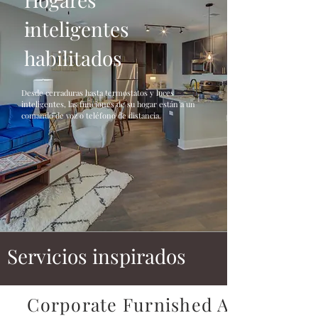
inteligentes
habilitados
Desde cerraduras hasta termostatos y luces
inteligentes, las funciones de su hogar están a un
comando de voz o teléfono de distancia.
Servicios inspirados
Corporate Furnished Apartment