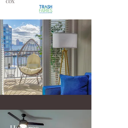
COX
Hogares